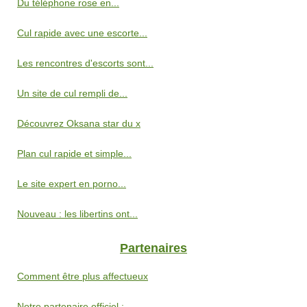
Du téléphone rose en...
Cul rapide avec une escorte...
Les rencontres d'escorts sont...
Un site de cul rempli de...
Découvrez Oksana star du x
Plan cul rapide et simple...
Le site expert en porno...
Nouveau : les libertins ont...
Partenaires
Comment être plus affectueux
Notre partenaire officiel :...