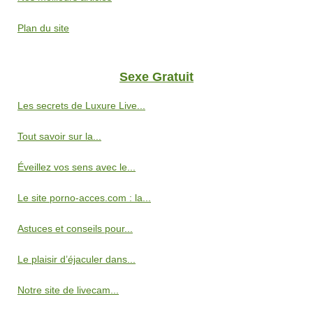
Plan du site
Sexe Gratuit
Les secrets de Luxure Live...
Tout savoir sur la...
Éveillez vos sens avec le...
Le site porno-acces.com : la...
Astuces et conseils pour...
Le plaisir d’éjaculer dans...
Notre site de livecam...