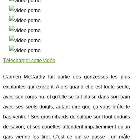
Télécharger cette vidéo
Carmen McCarthy fait partie des gonzesses les plus
excitantes qui existent. Alors quand elle est toute seule,
avec son corps nu, et qu'elle se fait plaisir dans son bain
avec ses seuls doigts, autant dire que ça vous brûle le
bas-ventre ! Ses gros nibards de salope sont tout enduits
de savon, et ses couettes attendent impatiemment qu'un
gars vienne les tirer. C'est ce qui se passe : un mâle