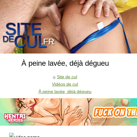
À peine lavée, déjà dégueu
Site de cul
Vidéos de cul
À peine lavée, déjà dégueu