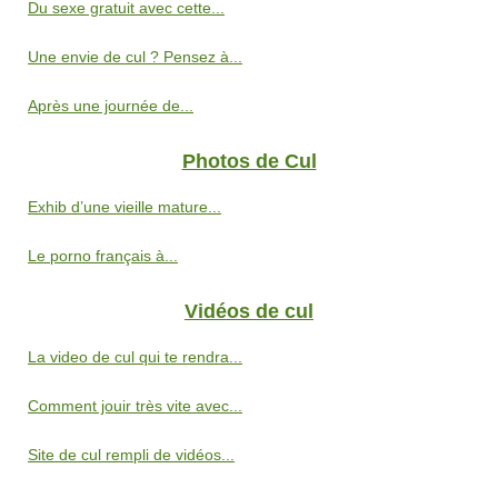
Du sexe gratuit avec cette...
Une envie de cul ? Pensez à...
Après une journée de...
Photos de Cul
Exhib d’une vieille mature...
Le porno français à...
Vidéos de cul
La video de cul qui te rendra...
Comment jouir très vite avec...
Site de cul rempli de vidéos...