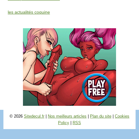
les actualités coquine
© 2026
Sitedecul.fr
|
Nos meilleurs articles
|
Plan du site
|
Cookies
Policy
|
RSS