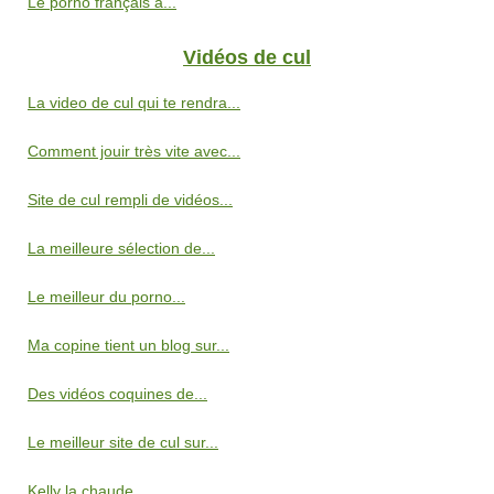
Le porno français à...
Vidéos de cul
La video de cul qui te rendra...
Comment jouir très vite avec...
Site de cul rempli de vidéos...
La meilleure sélection de...
Le meilleur du porno...
Ma copine tient un blog sur...
Des vidéos coquines de...
Le meilleur site de cul sur...
Kelly la chaude