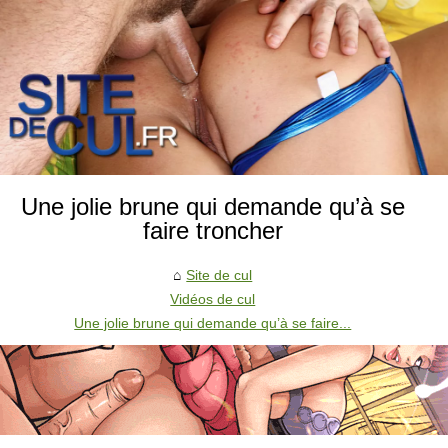
Une jolie brune qui demande qu’à se
faire troncher
Site de cul
Vidéos de cul
Une jolie brune qui demande qu’à se faire...