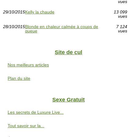
vues
29/10/2015
Kelly la chaude
13 099
vues
28/10/2015
Blonde en chaleur calmée à coups de
7 124
queue
vues
Site de cul
Nos meilleurs articles
Plan du site
Sexe Gratuit
Les secrets de Luxure Live...
Tout savoir sur la...