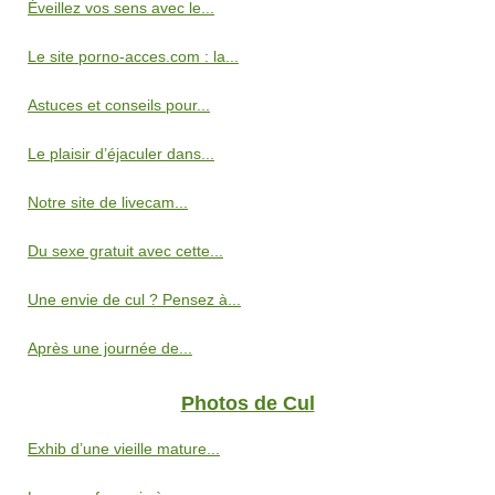
Éveillez vos sens avec le...
Le site porno-acces.com : la...
Astuces et conseils pour...
Le plaisir d’éjaculer dans...
Notre site de livecam...
Du sexe gratuit avec cette...
Une envie de cul ? Pensez à...
Après une journée de...
Photos de Cul
Exhib d’une vieille mature...