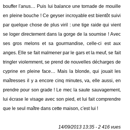
bouffer l'anus… Puis lui balance une tornade de mouille
en pleine bouche ! Ce geyser incroyable est bientôt suivi
par quelque chose de plus viril : une tige raide qui vient
se loger directement dans la gorge de la soumise ! Avec
ses gros melons et sa gourmandise, celle-ci est aux
anges. Elle se fait malmener par le gars et la meuf, se fait
tringler violemment, se prend de nouvelles décharges de
cyprine en pleine face… Mais la blonde, qui jouait les
maîtresses il y a encore cinq minutes, va, elle aussi, en
prendre pour son grade ! Le mec la saute sauvagement,
lui écrase le visage avec son pied, et lui fait comprendre
que le seul maître dans cette maison, c'est lui !
14/09/2013 13:35 - 2 416 vues