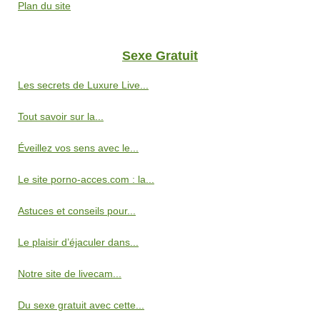
Plan du site
Sexe Gratuit
Les secrets de Luxure Live...
Tout savoir sur la...
Éveillez vos sens avec le...
Le site porno-acces.com : la...
Astuces et conseils pour...
Le plaisir d’éjaculer dans...
Notre site de livecam...
Du sexe gratuit avec cette...