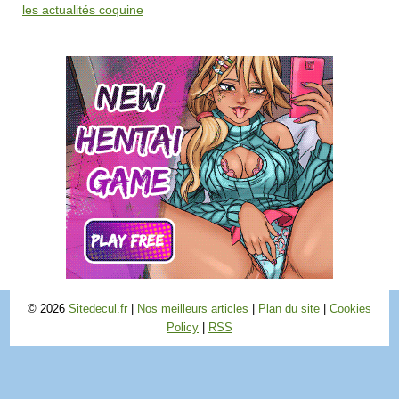
les actualités coquine
© 2026
Sitedecul.fr
|
Nos meilleurs articles
|
Plan du site
|
Cookies
Policy
|
RSS