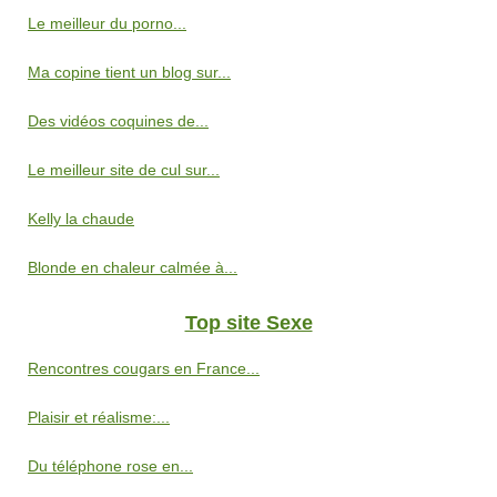
Le meilleur du porno...
Ma copine tient un blog sur...
Des vidéos coquines de...
Le meilleur site de cul sur...
Kelly la chaude
Blonde en chaleur calmée à...
Top site Sexe
Rencontres cougars en France...
Plaisir et réalisme:...
Du téléphone rose en...