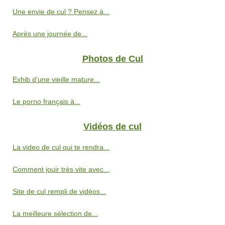
Une envie de cul ? Pensez à...
Après une journée de...
Photos de Cul
Exhib d’une vieille mature...
Le porno français à...
Vidéos de cul
La video de cul qui te rendra...
Comment jouir très vite avec...
Site de cul rempli de vidéos...
La meilleure sélection de...