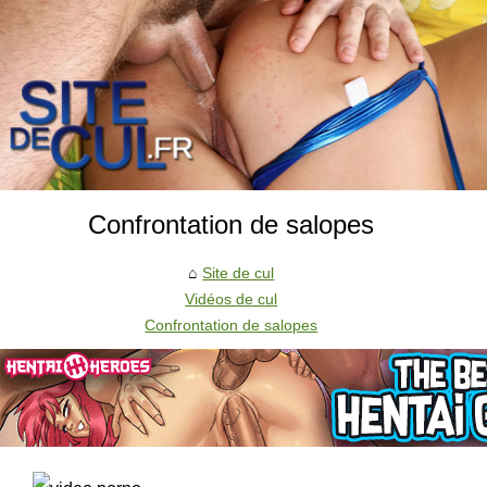
Confrontation de salopes
Site de cul
Vidéos de cul
Confrontation de salopes