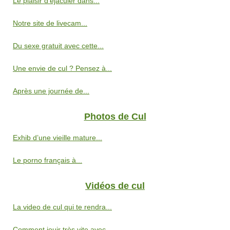
Le plaisir d’éjaculer dans...
Notre site de livecam...
Du sexe gratuit avec cette...
Une envie de cul ? Pensez à...
Après une journée de...
Photos de Cul
Exhib d’une vieille mature...
Le porno français à...
Vidéos de cul
La video de cul qui te rendra...
Comment jouir très vite avec...