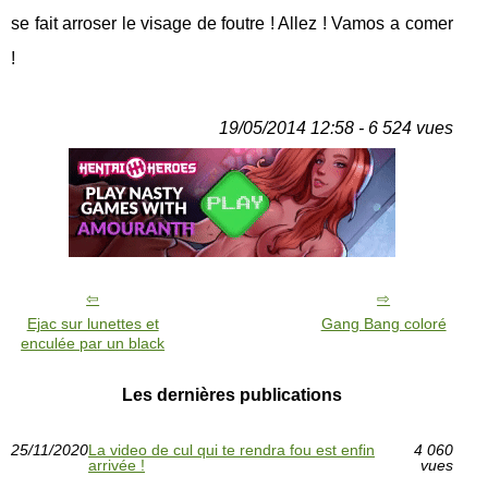
se fait arroser le visage de foutre ! Allez ! Vamos a comer
!
19/05/2014 12:58 - 6 524 vues
Ejac sur lunettes et
Gang Bang coloré
enculée par un black
Les dernières publications
25/11/2020
La video de cul qui te rendra fou est enfin
4 060
arrivée !
vues