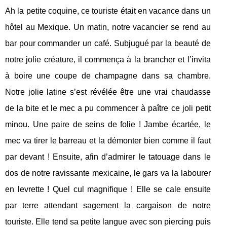
Ah la petite coquine, ce touriste était en vacance dans un
hôtel au Mexique. Un matin, notre vacancier se rend au
bar pour commander un café. Subjugué par la beauté de
notre jolie créature, il commença à la brancher et l’invita
à boire une coupe de champagne dans sa chambre.
Notre jolie latine s’est révélée être une vrai chaudasse
de la bite et le mec a pu commencer à paître ce joli petit
minou. Une paire de seins de folie ! Jambe écartée, le
mec va tirer le barreau et la démonter bien comme il faut
par devant ! Ensuite, afin d’admirer le tatouage dans le
dos de notre ravissante mexicaine, le gars va la labourer
en levrette ! Quel cul magnifique ! Elle se cale ensuite
par terre attendant sagement la cargaison de notre
touriste. Elle tend sa petite langue avec son piercing puis