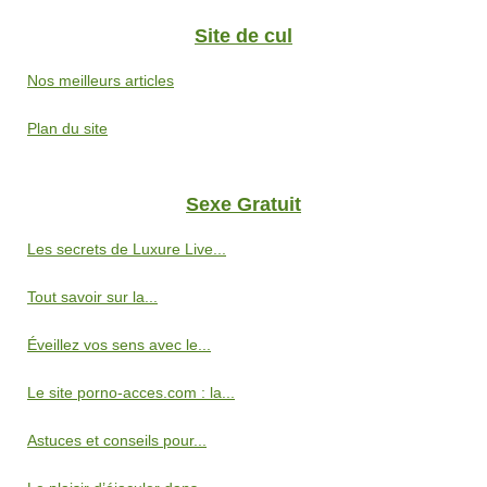
Site de cul
Nos meilleurs articles
Plan du site
Sexe Gratuit
Les secrets de Luxure Live...
Tout savoir sur la...
Éveillez vos sens avec le...
Le site porno-acces.com : la...
Astuces et conseils pour...